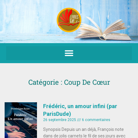
Aller
au
contenu
Catégorie : Coup De Cœur
Frédéric, un amour infini (par
ParisDude)
26 septembre 2025
6 commentaires
Synopsis Depuis un an déjà, François note
dans de jolis carnets le fil de ses jours avec