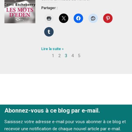
Partager :
Lire la suite »
1
2
3
4
5
Abonnez-vous à ce blog par e-mail.
Saisissez votre adresse e-mail pour vous abonner à ce blog et
recevoir une notification de chaque nouvel article par e-mail.