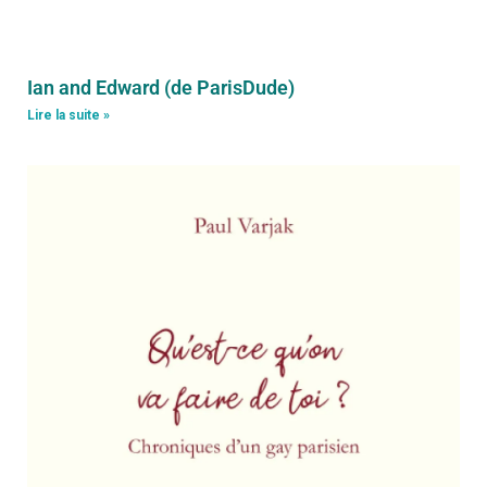
Ian and Edward (de ParisDude)
Lire la suite »