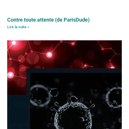
Contre toute attente (de ParisDude)
Lire la suite »