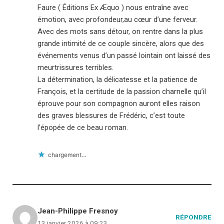
Faure ( Éditions Ex Æquo ) nous entraîne avec
émotion, avec profondeur,au cœur d’une ferveur.
Avec des mots sans détour, on rentre dans la plus
grande intimité de ce couple sincère, alors que des
événements venus d’un passé lointain ont laissé des
meurtrissures terribles.
La détermination, la délicatesse et la patience de
François, et la certitude de la passion charnelle qu’il
éprouve pour son compagnon auront elles raison
des graves blessures de Frédéric, c’est toute
l’épopée de ce beau roman.
chargement…
Jean-Philippe Fresnoy
RÉPONDRE
13 janvier 2026 à 09:23