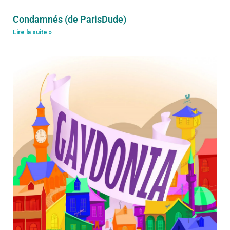
Condamnés (de ParisDude)
Lire la suite »