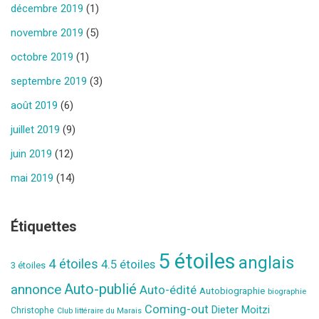
décembre 2019
(1)
novembre 2019
(5)
octobre 2019
(1)
septembre 2019
(3)
août 2019
(6)
juillet 2019
(9)
juin 2019
(12)
mai 2019
(14)
Étiquettes
5 étoiles
anglais
4 étoiles
4.5 étoiles
3 étoiles
Auto-publié
annonce
Auto-édité
Autobiographie
biographie
Coming-out
Dieter Moitzi
Christophe
Club littéraire du Marais