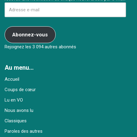
Abonnez-vous
Rejoignez les 3 094 autres abonnés
Au menu…
Accueil
Coups de cœur
Lu en VO
Nous avons lu
Classiques
Paroles des autres