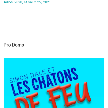
Adios, 2020, et salut, toi, 2021
Pro Domo