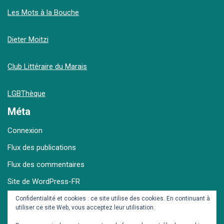
Les Mots à la Bouche
Dieter Moitzi
Club Littéraire du Marais
LGBThèque
Méta
Connexion
Flux des publications
Flux des commentaires
Site de WordPress-FR
Confidentialité et cookies : ce site utilise des cookies. En continuant à
utiliser ce site Web, vous acceptez leur utilisation.
Archives