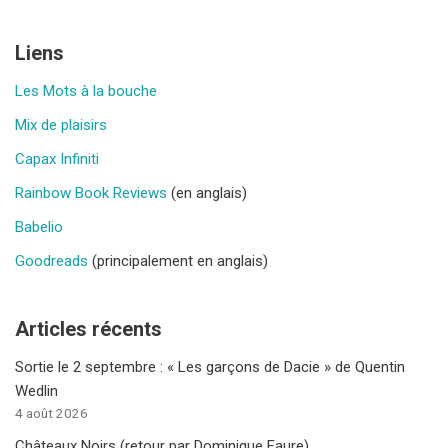
Liens
Les Mots à la bouche
Mix de plaisirs
Capax Infiniti
Rainbow Book Reviews
(en anglais)
Babelio
Goodreads
(principalement en anglais)
Articles récents
Sortie le 2 septembre : « Les garçons de Dacie » de Quentin
Wedlin
4 août 2026
Châteaux Noirs (retour par Dominique Faure)