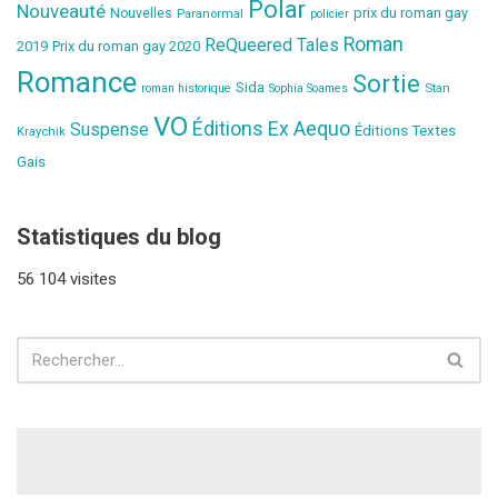
Polar
Nouveauté
prix du roman gay
Nouvelles
Paranormal
policier
Roman
ReQueered Tales
2019
Prix du roman gay 2020
Romance
Sortie
Sida
Stan
roman historique
Sophia Soames
VO
Éditions Ex Aequo
Suspense
Éditions Textes
Kraychik
Gais
Statistiques du blog
56 104 visites