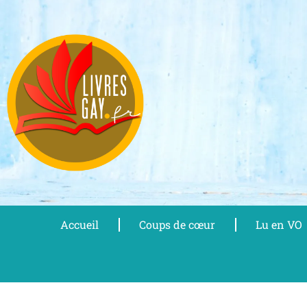
Aller
au
contenu
Accueil
Coups de cœur
Lu en VO