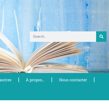
 autres
À propos…
Nous contacter