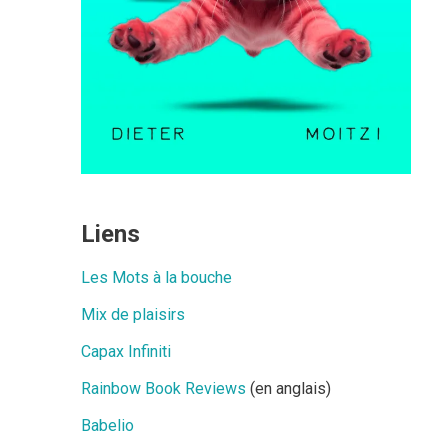
Liens
Les Mots à la bouche
Mix de plaisirs
Capax Infiniti
Rainbow Book Reviews
(en anglais)
Babelio