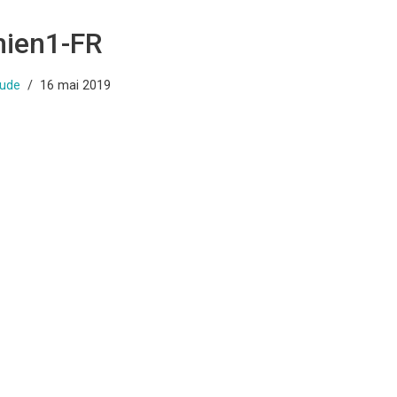
ien1-FR
Dude
16 mai 2019