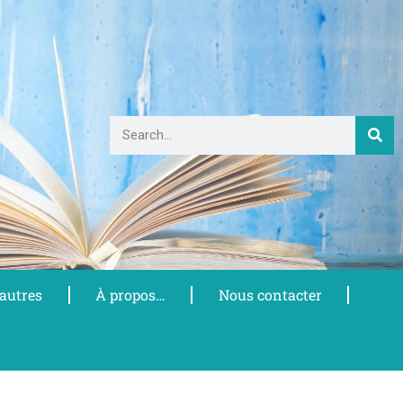
 autres
À propos…
Nous contacter