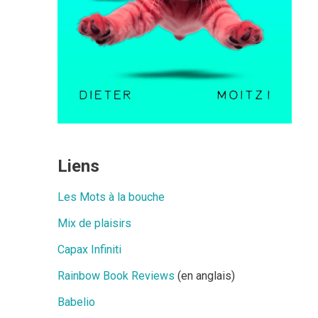
Liens
Les Mots à la bouche
Mix de plaisirs
Capax Infiniti
Rainbow Book Reviews
(en anglais)
Babelio