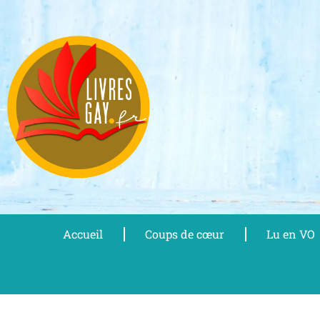
Aller
au
contenu
Accueil
Coups de cœur
Lu en VO