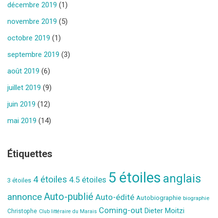
décembre 2019
(1)
novembre 2019
(5)
octobre 2019
(1)
septembre 2019
(3)
août 2019
(6)
juillet 2019
(9)
juin 2019
(12)
mai 2019
(14)
Étiquettes
5 étoiles
anglais
4 étoiles
4.5 étoiles
3 étoiles
Auto-publié
annonce
Auto-édité
Autobiographie
biographie
Coming-out
Dieter Moitzi
Christophe
Club littéraire du Marais