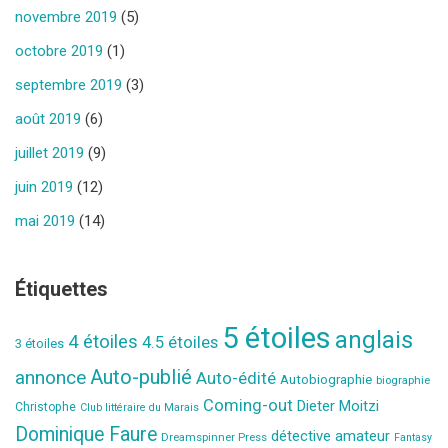
novembre 2019
(5)
octobre 2019
(1)
septembre 2019
(3)
août 2019
(6)
juillet 2019
(9)
juin 2019
(12)
mai 2019
(14)
Étiquettes
5 étoiles
anglais
4 étoiles
4.5 étoiles
3 étoiles
Auto-publié
annonce
Auto-édité
Autobiographie
biographie
Coming-out
Dieter Moitzi
Christophe
Club littéraire du Marais
Dominique Faure
détective amateur
Dreamspinner Press
Fantasy