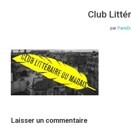
Club Litté
par
ParisD
Laisser un commentaire