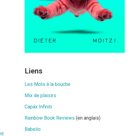
Liens
Les Mots à la bouche
Mix de plaisirs
Capax Infiniti
Rainbow Book Reviews
(en anglais)
Babelio
nt