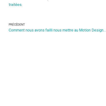
traitées
.
PRÉCÉDENT
Comment nous avons failli nous mettre au Motion Design…