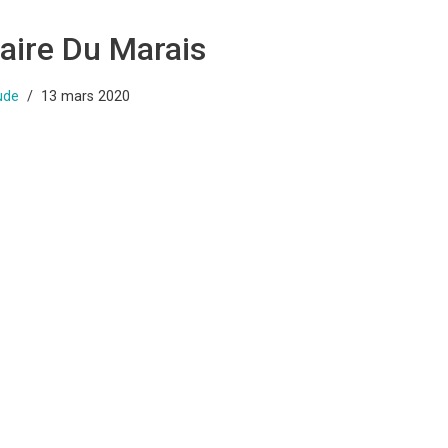
raire Du Marais
ude
13 mars 2020