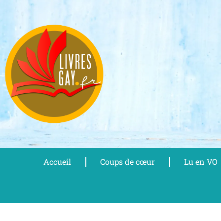
Aller
au
contenu
Accueil
Coups de cœur
Lu en VO