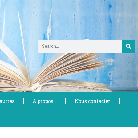
 autres
À propos…
Nous contacter