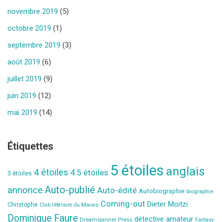
novembre 2019
(5)
octobre 2019
(1)
septembre 2019
(3)
août 2019
(6)
juillet 2019
(9)
juin 2019
(12)
mai 2019
(14)
Étiquettes
5 étoiles
anglais
4 étoiles
4.5 étoiles
3 étoiles
Auto-publié
annonce
Auto-édité
Autobiographie
biographie
Coming-out
Dieter Moitzi
Christophe
Club littéraire du Marais
Dominique Faure
détective amateur
Dreamspinner Press
Fantasy