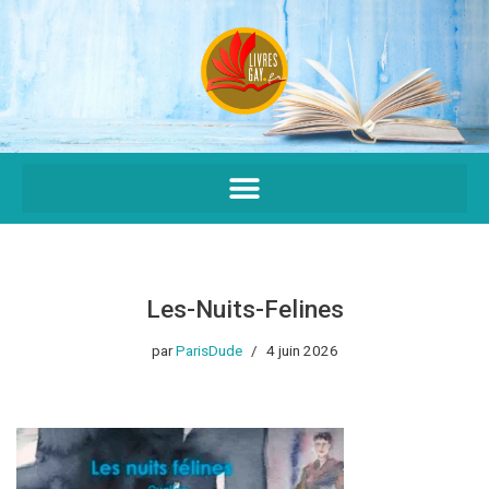
Aller
au
contenu
Les-Nuits-Felines
par
ParisDude
4 juin 2026