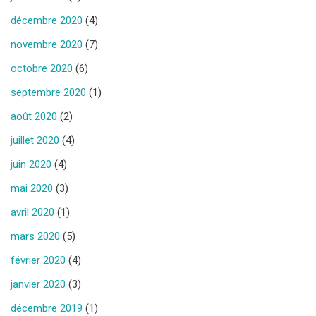
décembre 2020
(4)
novembre 2020
(7)
octobre 2020
(6)
septembre 2020
(1)
août 2020
(2)
juillet 2020
(4)
juin 2020
(4)
mai 2020
(3)
avril 2020
(1)
mars 2020
(5)
février 2020
(4)
janvier 2020
(3)
décembre 2019
(1)