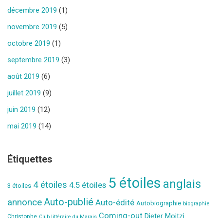
décembre 2019
(1)
novembre 2019
(5)
octobre 2019
(1)
septembre 2019
(3)
août 2019
(6)
juillet 2019
(9)
juin 2019
(12)
mai 2019
(14)
Étiquettes
5 étoiles
anglais
4 étoiles
4.5 étoiles
3 étoiles
Auto-publié
annonce
Auto-édité
Autobiographie
biographie
Coming-out
Dieter Moitzi
Christophe
Club littéraire du Marais