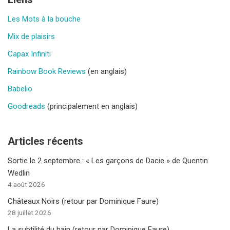
Les Mots à la bouche
Mix de plaisirs
Capax Infiniti
Rainbow Book Reviews
(en anglais)
Babelio
Goodreads
(principalement en anglais)
Articles récents
Sortie le 2 septembre : « Les garçons de Dacie » de Quentin
Wedlin
4 août 2026
Châteaux Noirs (retour par Dominique Faure)
28 juillet 2026
La subtilité du bain (retour par Dominique Faure)