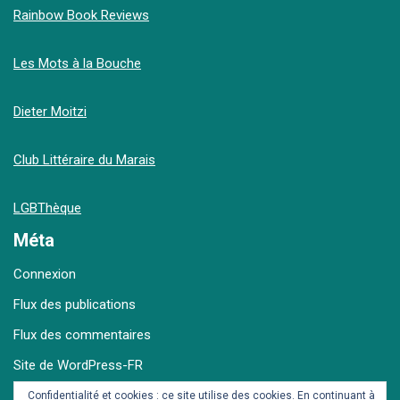
Rainbow Book Reviews
Les Mots à la Bouche
Dieter Moitzi
Club Littéraire du Marais
LGBThèque
Méta
Connexion
Flux des publications
Flux des commentaires
Site de WordPress-FR
Confidentialité et cookies : ce site utilise des cookies. En continuant à