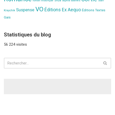
Sida
Stan
roman historique
Sophia Soames
VO
Éditions Ex Aequo
Suspense
Éditions Textes
Kraychik
Gais
Statistiques du blog
56 224 visites