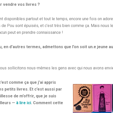
r vendre vos livres ?
t disponibles partout et tout le temps, encore une fois on adore
s de Pou sont épuisés, et c’est très bien comme ça. Mais nous l
hacun peut en prendre connaissance !
 en d’autres termes, admettons que l’on soit un.e jeune aut
 nous sollicitons nous-mêmes les gens avec qui nous avons envie
’est comme ça que j’ai appris
 petits livres. Et c’est aussi par
lesse de m’offrir, que je suis
illeurs —
à lire ici
. Comment cette