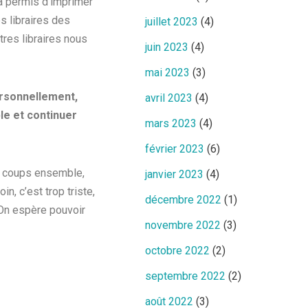
a permis d’imprimer
es libraires des
juillet 2023
(4)
tres libraires nous
juin 2023
(4)
mai 2023
(3)
ersonnellement,
avril 2023
(4)
le et continuer
mars 2023
(4)
février 2023
(6)
es coups ensemble,
janvier 2023
(4)
in, c’est trop triste,
décembre 2022
(1)
 On espère pouvoir
novembre 2022
(3)
octobre 2022
(2)
septembre 2022
(2)
août 2022
(3)