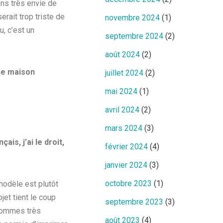
ns très envie de
rait trop triste de
novembre 2024
(1)
u, c’est un
septembre 2024
(2)
août 2024
(2)
une maison
juillet 2024
(2)
mai 2024
(1)
avril 2024
(2)
mars 2024
(3)
is, j’ai le droit,
février 2024
(4)
janvier 2024
(3)
octobre 2023
(1)
modèle est plutôt
jet tient le coup
septembre 2023
(3)
 sommes très
août 2023
(4)