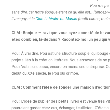
Pou me perm
sans dire, car notre époque étant ce qu’elle est… Rendez-
livresgay et le
Club Littéraire du Marais
(multi-cartes, maint
CLM : Bonjour — ravi que vous ayez accepté de bavard
êtes combien, là-dedans ? Racontez-moi un peu qui 
Pou : À vrai dire, Pou est une structure souple, qui bouge 
projets liés à la création littéraire. Nous essayons de ne 
Pou n’est ni une asso, encore en moins une entreprise. Q
début du XXe siècle, le Pou qui grimpe.
CLM : Comment l’idée de fonder une maison d’édition
Pou : L’idée de publier des petits livres est venue très vi
pourraient garder chez eux, échanger, feuilleter… C’était a