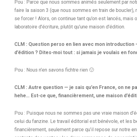
Pou : Parce que nous sommes animés seulement par notre
faire la saison 3 (que nous sommes en train de boucler), 
se forcer ! Alors, on continue tant qu’on est lancés, mais o
laboratoire d’écriture, plutôt qu’une maison d’édition.
CLM : Question perso en lien avec mon introduction — 
d’édition ? Dites-moi tout : si jamais je voulais en 
Pou : Nous n’en savons fichtre rien 🙂
CLM : Autre question — je sais qu’en France, on ne par
hehe… Est-ce que, financièrement, une maison d’édit
Pou : Puisque nous ne sommes pas une vraie maison d’édit
celui du fanzine. Le travail éditorial est bénévole, et les 
financièrement, seulement parce qu’il repose sur notre e