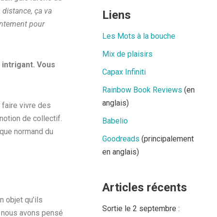
distance, ça va
Liens
ointement pour
Les Mots à la bouche
Mix de plaisirs
intrigant. Vous
Capax Infiniti
Rainbow Book Reviews
(en
anglais)
 faire vivre des
otion de collectif.
Babelio
tique normand du
Goodreads
(principalement
en anglais)
Articles récents
n objet qu’ils
Sortie le 2 septembre :
rd, nous avons pensé