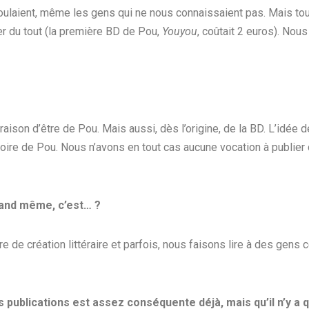
 voulaient, même les gens qui ne nous connaissaient pas. Mais t
er du tout (la première BD de Pou,
Youyou
, coûtait 2 euros). No
raison d’être de Pou. Mais aussi, dès l’origine, de la BD. L’idée 
oire de Pou. Nous n’avons en tout cas aucune vocation à publier d
quand même, c’est… ?
e de création littéraire et parfois, nous faisons lire à des gens
 des publications est assez conséquente déjà, mais qu’il n’y a