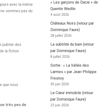
« Les garçons de Dacie » de
oujours avec la même
Quentin Wedlin
us ne sommes pas du
4 août 2026
Châteaux Noirs (retour par
Dominique Faure)
28 juillet 2026
La subtilité du bain (retour
de publier des
par Dominique Faure)
e la fiction
8 juillet 2026
Sortie : « La Vallée des
Larmes » par Jean-Philippe
Fresnoy
30 juin 2026
 ce que nous
Le Cœur immobile (retour
par Dominique Faure)
 que très peu de
23 juin 2026