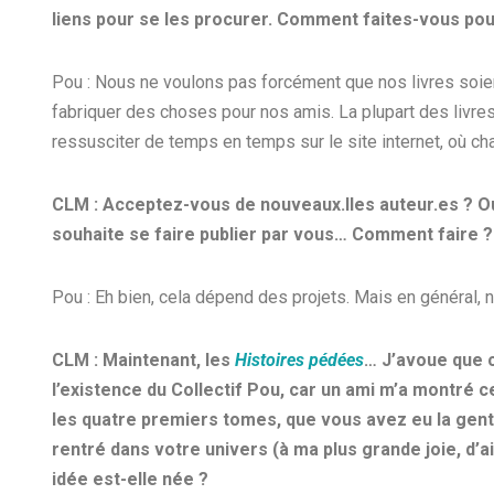
liens pour se les procurer. Comment faites-vous pou
Pou : Nous ne voulons pas forcément que nos livres soien
fabriquer des choses pour nos amis. La plupart des livre
ressusciter de temps en temps sur le site internet, où c
CLM : Acceptez-vous de nouveaux.lles auteur.es ? Ou,
souhaite se faire publier par vous… Comment faire ?
Pou : Eh bien, cela dépend des projets. Mais en général,
CLM : Maintenant, les
Histoires pédées
… J’avoue que c
l’existence du Collectif Pou, car un ami m’a montré ces
les quatre premiers tomes, que vous avez eu la gentil
rentré dans votre univers (à ma plus grande joie, d’a
idée est-elle née ?