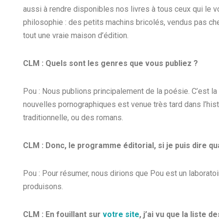
aussi à rendre disponibles nos livres à tous ceux qui le
philosophie : des petits machins bricolés, vendus pas ch
tout une vraie maison d’édition.
CLM : Quels sont les genres que vous publiez ?
Pou : Nous publions principalement de la poésie. C’est la 
nouvelles pornographiques est venue très tard dans l’hist
traditionnelle, ou des romans.
CLM : Donc, le programme éditorial, si je puis dire 
Pou : Pour résumer, nous dirions que Pou est un laboratoir
produisons.
CLM : En fouillant sur
votre site
, j’ai vu que la liste