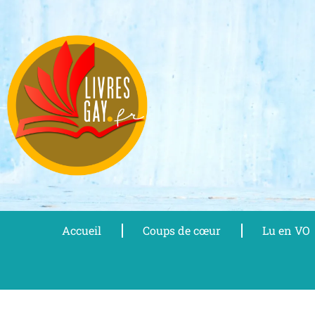
Aller
au
contenu
Accueil
Coups de cœur
Lu en VO