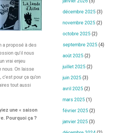
janvier 2026
(5)
décembre 2025
(3)
novembre 2025
(2)
octobre 2025
(2)
septembre 2025
(4)
 on a proposé à des
ession qu’il nous
août 2025
(2)
un vrai enjeu
juillet 2025
(2)
e nous. On laisse
 c’est pour ça qu’on
juin 2025
(3)
aires tout aussi
avril 2025
(2)
mars 2025
(1)
yiez une « saison
février 2025
(2)
re. Pourquoi ça ?
janvier 2025
(3)
décembre 2024
(2)