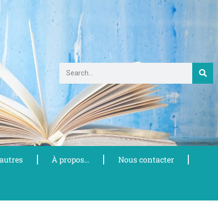
 autres
À propos…
Nous contacter