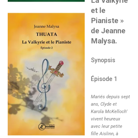
La Valkyrie
et le
Pianiste »
de Jeanne
Malysa.
Synopsis
Épisode 1
Mariés depuis sept
ans, Clyde et
Karola McKelloch’
vivent heureux
avec leur petite
fille Aislinn, à