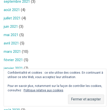
septembre 2021
(3)
août 2021
(4)
juillet 2021
(4)
juin 2021
(3)
mai 2021
(5)
avril 2021
(5)
mars 2021
(10)
février 2021
(5)
janvier 2021
(7)
Confidentialité et cookies : ce site utilise des cookies. En continuant à
décembre 2020
(4)
utiliser ce site Web, vous acceptez leur utilisation.
novembre 2020
(7)
Pour en savoir plus, notamment sur la façon de contrôler les cookies,
consultez :
Politique relative aux cookies
octobre 2020
(6)
septembre 2020
(1)