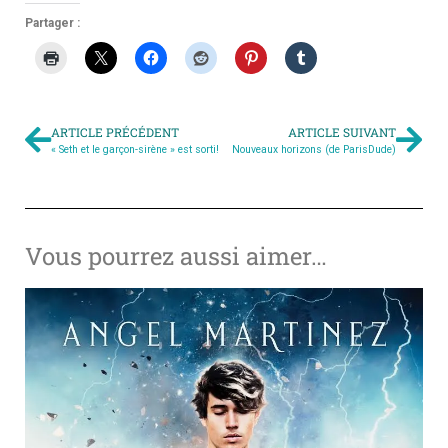
Partager :
ARTICLE PRÉCÉDENT
ARTICLE SUIVANT
« Seth et le garçon-sirène » est sorti!
Nouveaux horizons (de ParisDude)
Vous pourrez aussi aimer…