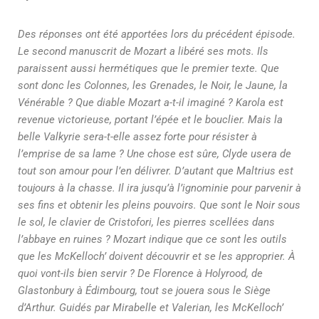
Des réponses ont été apportées lors du précédent épisode.
Le second manuscrit de Mozart a libéré ses mots. Ils
paraissent aussi hermétiques que le premier texte. Que
sont donc les Colonnes, les Grenades, le Noir, le Jaune, la
Vénérable ? Que diable Mozart a-t-il imaginé ? Karola est
revenue victorieuse, portant l’épée et le bouclier. Mais la
belle Valkyrie sera-t-elle assez forte pour résister à
l’emprise de sa lame ? Une chose est sûre, Clyde usera de
tout son amour pour l’en délivrer. D’autant que Maltrius est
toujours à la chasse. Il ira jusqu’à l’ignominie pour parvenir à
ses fins et obtenir les pleins pouvoirs. Que sont le Noir sous
le sol, le clavier de Cristofori, les pierres scellées dans
l’abbaye en ruines ? Mozart indique que ce sont les outils
que les McKelloch’ doivent découvrir et se les approprier. À
quoi vont-ils bien servir ? De Florence à Holyrood, de
Glastonbury à Édimbourg, tout se jouera sous le Siège
d’Arthur. Guidés par Mirabelle et Valerian, les McKelloch’