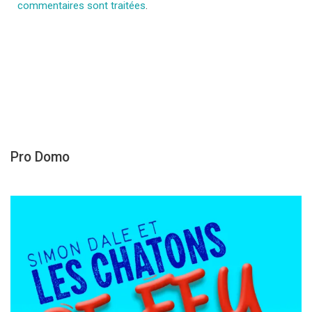
commentaires sont traitées
.
Pro Domo