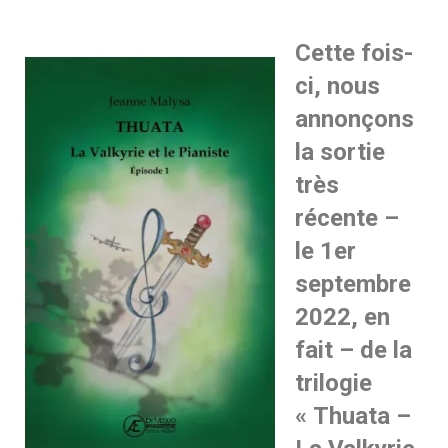
Cette fois-
ci, nous
annonçons
la sortie
très
récente –
le 1er
septembre
2022, en
fait – de la
trilogie
« Thuata –