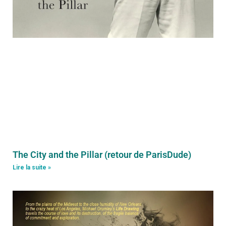
The City and the Pillar (retour de ParisDude)
Lire la suite »