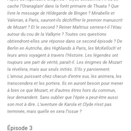
cache l’Oranaglain’ dans la forêt primaire de Thuata ? Que
livre le message de Hildegarde de Bingen ? Mirabelle et
Valerian, à Paris, sauront-ils déchiffrer le premier manuscrit
de Mozart ? Et le second ? Reiner Maltrius serrera-t-il l’étau
autour du cou de la Valkyrie ? Toutes ces questions
obtiendront-elles une réponse dans ce second épisode ? De
Berlin en Autriche, des Highlands à Paris, les McKelloch’ et
leurs amis voyagent à travers l’Histoire. Les légendes ont
toujours une part de vérité, paraît-il. Les énigmes de Mozart
la révélera, mais aux seuls initiés. S’ils y parviennent.
L’amour, puissant chez chacun d’entre eux, les animera, les
transcendera et les portera. Ils en auront besoin pour mener
à bien ce que Mozart, et d’autres êtres hors du commun,
leur demandent. Sans oublier que l’épée a peut-être aussi
son mot à dire. L’aventure de Karola et Clyde n’est pas
terminée, mais quelle en sera l’issue ?
Épisode 3