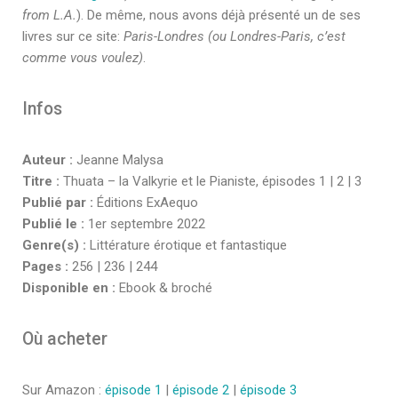
from L.A.
). De même, nous avons déjà présenté un de ses
livres sur ce site:
Paris-Londres (ou Londres-Paris, c’est
comme vous voulez)
.
Infos
Auteur :
Jeanne Malysa
Titre :
Thuata – la Valkyrie et le Pianiste, épisodes 1 | 2 | 3
Publié par :
Éditions ExAequo
Publié le :
1er septembre 2022
Genre(s) :
Littérature érotique et fantastique
Pages :
256 | 236 | 244
Disponible en :
Ebook & broché
Où acheter
Sur Amazon :
épisode 1
|
épisode 2
|
épisode 3