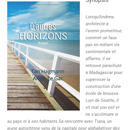
Synopsis
Lorsqu’Andrew,
architecte à
l’avenir prometteur,
commet un faux
pas en mêlant vie
sentimentale et
affaires, il se
retrouve parachuté
à Madagascar pour
superviser la
construction d’une
école de brousse.
Loin de Seattle, il
vit mal son exil et
ne s’acclimate ni
au pays ni à ses habitants.Sa rencontre avec Tiana, un
jeune autochtone venu de la capitale pour alphabétiser des