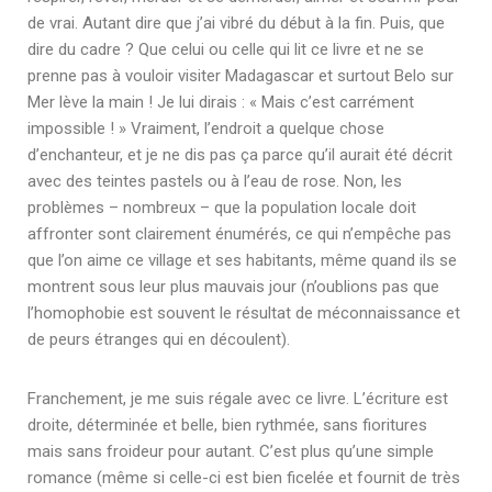
de vrai. Autant dire que j’ai vibré du début à la fin. Puis, que
dire du cadre ? Que celui ou celle qui lit ce livre et ne se
prenne pas à vouloir visiter Madagascar et surtout Belo sur
Mer lève la main ! Je lui dirais : « Mais c’est carrément
impossible ! » Vraiment, l’endroit a quelque chose
d’enchanteur, et je ne dis pas ça parce qu’il aurait été décrit
avec des teintes pastels ou à l’eau de rose. Non, les
problèmes – nombreux – que la population locale doit
affronter sont clairement énumérés, ce qui n’empêche pas
que l’on aime ce village et ses habitants, même quand ils se
montrent sous leur plus mauvais jour (n’oublions pas que
l’homophobie est souvent le résultat de méconnaissance et
de peurs étranges qui en découlent).
Franchement, je me suis régale avec ce livre. L’écriture est
droite, déterminée et belle, bien rythmée, sans fioritures
mais sans froideur pour autant. C’est plus qu’une simple
romance (même si celle-ci est bien ficelée et fournit de très