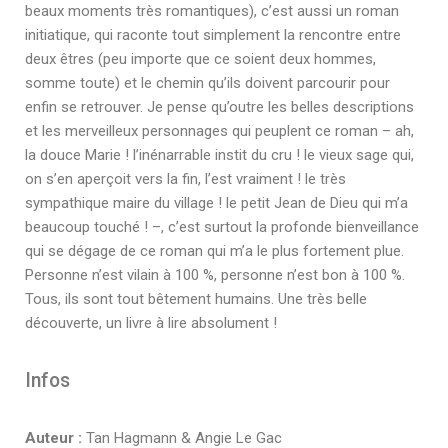
beaux moments très romantiques), c’est aussi un roman
initiatique, qui raconte tout simplement la rencontre entre
deux êtres (peu importe que ce soient deux hommes,
somme toute) et le chemin qu’ils doivent parcourir pour
enfin se retrouver. Je pense qu’outre les belles descriptions
et les merveilleux personnages qui peuplent ce roman – ah,
la douce Marie ! l’inénarrable instit du cru ! le vieux sage qui,
on s’en aperçoit vers la fin, l’est vraiment ! le très
sympathique maire du village ! le petit Jean de Dieu qui m’a
beaucoup touché ! –, c’est surtout la profonde bienveillance
qui se dégage de ce roman qui m’a le plus fortement plue.
Personne n’est vilain à 100 %, personne n’est bon à 100 %.
Tous, ils sont tout bêtement humains. Une très belle
découverte, un livre à lire absolument !
Infos
Auteur :
Tan Hagmann & Angie Le Gac