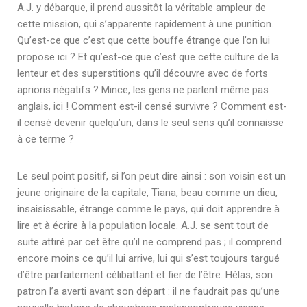
A.J. y débarque, il prend aussitôt la véritable ampleur de
cette mission, qui s’apparente rapidement à une punition.
Qu’est-ce que c’est que cette bouffe étrange que l’on lui
propose ici ? Et qu’est-ce que c’est que cette culture de la
lenteur et des superstitions qu’il découvre avec de forts
aprioris négatifs ? Mince, les gens ne parlent même pas
anglais, ici ! Comment est-il censé survivre ? Comment est-
il censé devenir quelqu’un, dans le seul sens qu’il connaisse
à ce terme ?
Le seul point positif, si l’on peut dire ainsi : son voisin est un
jeune originaire de la capitale, Tiana, beau comme un dieu,
insaisissable, étrange comme le pays, qui doit apprendre à
lire et à écrire à la population locale. A.J. se sent tout de
suite attiré par cet être qu’il ne comprend pas ; il comprend
encore moins ce qu’il lui arrive, lui qui s’est toujours targué
d’être parfaitement célibattant et fier de l’être. Hélas, son
patron l’a averti avant son départ : il ne faudrait pas qu’une