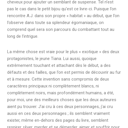
cheveux pour ajouter un semblant de suspense. Tel n’est
pas le cas dans le petit bijou qu’est ce livre-ci. Puisque l’on
rencontre A.J. dans son propre « habitat » au début, que l’on
l’observe dans toute sa splendeur égomaniaque, on
comprend quel sera son parcours du combattant tout au
long de l’intrigue.
La même chose est vraie pour le plus « exotique » des deux
protagonistes, le jeune Tiana. Lui aussi, quoique
extrêmement touchant et attachant dès le début, a des
défauts et des failles, que l’on est permis de découvrir au fur
et à mesure. Cette invention sans compromis de deux
caractères principaux ni complètement blancs, ni
complètement noirs, mais profondément humains, a été,
pour moi, une des meilleurs choses que les deux auteures
aient pu trouver. J’ai cru à ces deux personnages, j’ai cru
aussi en ces deux personnages ; ils semblent vraiment
exister, même en-dehors des pages du livre, semblent
respirer, rêver, merder et se démerder, aimer et souffrir pour