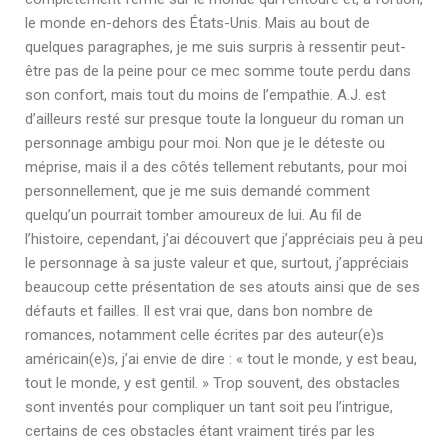
le monde en-dehors des États-Unis. Mais au bout de
quelques paragraphes, je me suis surpris à ressentir peut-
être pas de la peine pour ce mec somme toute perdu dans
son confort, mais tout du moins de l’empathie. A.J. est
d’ailleurs resté sur presque toute la longueur du roman un
personnage ambigu pour moi. Non que je le déteste ou
méprise, mais il a des côtés tellement rebutants, pour moi
personnellement, que je me suis demandé comment
quelqu’un pourrait tomber amoureux de lui. Au fil de
l’histoire, cependant, j’ai découvert que j’appréciais peu à peu
le personnage à sa juste valeur et que, surtout, j’appréciais
beaucoup cette présentation de ses atouts ainsi que de ses
défauts et failles. Il est vrai que, dans bon nombre de
romances, notamment celle écrites par des auteur(e)s
américain(e)s, j’ai envie de dire : « tout le monde, y est beau,
tout le monde, y est gentil. » Trop souvent, des obstacles
sont inventés pour compliquer un tant soit peu l’intrigue,
certains de ces obstacles étant vraiment tirés par les