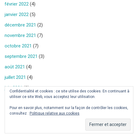
février 2022
(4)
janvier 2022
(5)
décembre 2021
(2)
novembre 2021
(7)
octobre 2021
(7)
septembre 2021
(3)
août 2021
(4)
juillet 2021
(4)
juin 2021
(3)
Confidentialité et cookies : ce site utilise des cookies. En continuant à
utiliser ce site Web, vous acceptez leur utilisation.
mai 2021
(5)
Pour en savoir plus, notamment sur la façon de contrôler les cookies,
avril 2021
(5)
consultez :
Politique relative aux cookies
mars 2021
(10)
février 2021
(5)