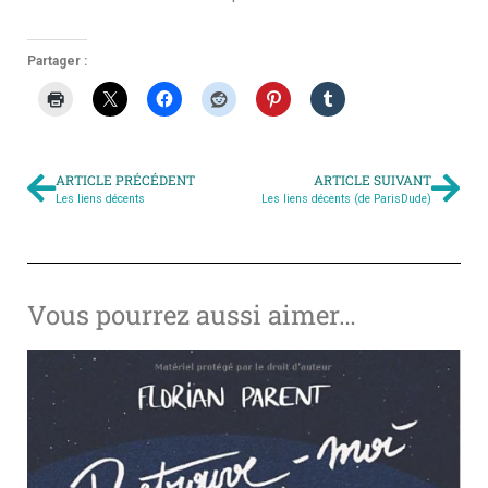
Partager :
ARTICLE PRÉCÉDENT
ARTICLE SUIVANT
Les liens décents
Les liens décents (de ParisDude)
Vous pourrez aussi aimer…