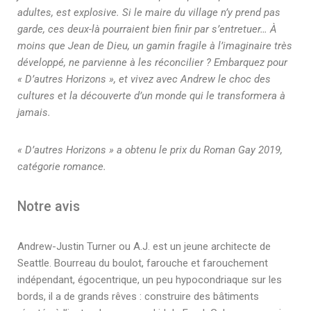
adultes, est explosive. Si le maire du village n’y prend pas
garde, ces deux-là pourraient bien finir par s’entretuer… À
moins que Jean de Dieu, un gamin fragile à l’imaginaire très
développé, ne parvienne à les réconcilier ? Embarquez pour
« D’autres Horizons », et vivez avec Andrew le choc des
cultures et la découverte d’un monde qui le transformera à
jamais.
« D’autres Horizons » a obtenu le prix du Roman Gay 2019,
catégorie romance.
Notre avis
Andrew-Justin Turner ou A.J. est un jeune architecte de
Seattle. Bourreau du boulot, farouche et farouchement
indépendant, égocentrique, un peu hypocondriaque sur les
bords, il a de grands rêves : construire des bâtiments