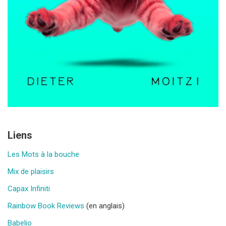
Liens
Les Mots à la bouche
Mix de plaisirs
Capax Infiniti
Rainbow Book Reviews
(en anglais)
Babelio