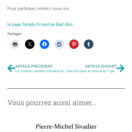
Pour participer, rendez-vous sur
la page Simply Crowd de
Bad Skin
Partager :
ARTICLE PRÉCÉDENT
ARTICLE SUIVANT
Les histoires secrètes n’existent pas (par ParisDude)
Qu’est-ce qu’on va faire de toi ? (par ParisDude)
Vous pourrez aussi aimer…