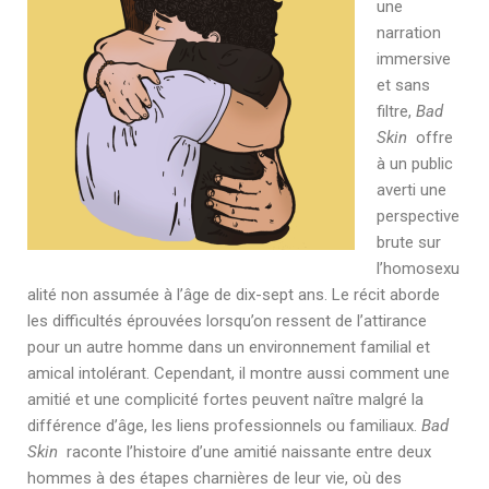
une
narration
immersive
et sans
filtre,
Bad
Skin
offre
à un public
averti une
perspective
brute sur
l’homosexu
alité non assumée à l’âge de dix-sept ans. Le récit aborde
les difficultés éprouvées lorsqu’on ressent de l’attirance
pour un autre homme dans un environnement familial et
amical intolérant. Cependant, il montre aussi comment une
amitié et une complicité fortes peuvent naître malgré la
différence d’âge, les liens professionnels ou familiaux.
Bad
Skin
raconte l’histoire d’une amitié naissante entre deux
hommes à des étapes charnières de leur vie, où des