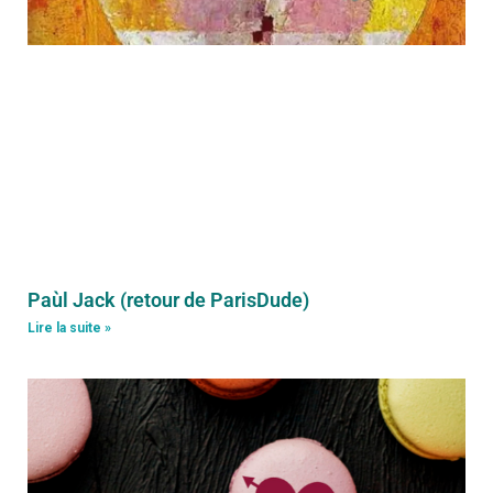
Paùl Jack (retour de ParisDude)
Lire la suite »