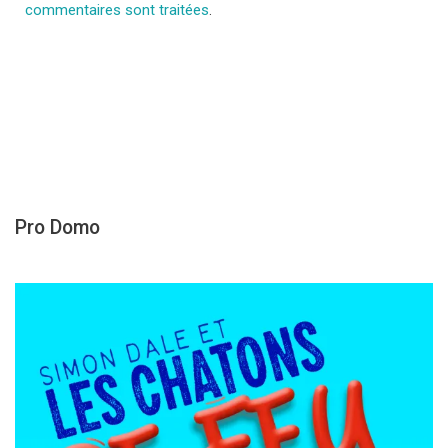
commentaires sont traitées
.
Pro Domo