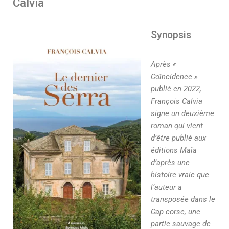
Calvia
Synopsis
Après «
Coïncidence »
publié en 2022,
François Calvia
signe un deuxième
roman qui vient
d’être publié aux
éditions Maïa
d’après une
histoire vraie que
l’auteur a
transposée dans le
Cap corse, une
partie sauvage de