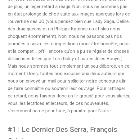
de plus, un léger retard à réagir. Non, nous ne sommes pas
en état prolongé de choc suite aux images aperçues lors de
l’ouverture des JO (vous pensez bien que Lady Gaga, Céline,
des drag queens et un Philippe Katerine nu et bleu nous
choquent énormément). Non, nous ne passons pas nos
journées à suivre les compétitions (pour être honnête, nous
et la compét’… pff… encore qu’on a pu se régaler de choses
délicieuses telles que Tom Daley et autres Jules Bouyer).
Mais nous sommes tout simplement un peu débordé, en ce
moment. Donc, toutes nos excuses aux deux auteurs qui
nous on envoyé un mail pour solliciter notre concours afin
de faire connaître ou soutenir leur ouvrage. Pour rattraper
ce retard, nous faisons donc un tir groupé pour vous alerter,
vous, les lectrices et lecteurs, de ces nouveautés,
récemment parue pour l’une, à paraître pour l’autre.
#1 | Le Dernier Des Serra, François