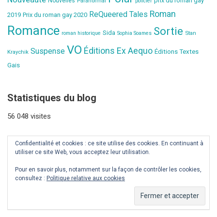
prix du roman gay
Nouvelles
Paranormal
policier
Roman
ReQueered Tales
2019
Prix du roman gay 2020
Romance
Sortie
Sida
Stan
roman historique
Sophia Soames
VO
Éditions Ex Aequo
Suspense
Éditions Textes
Kraychik
Gais
Statistiques du blog
56 048 visites
Confidentialité et cookies : ce site utilise des cookies. En continuant à
utiliser ce site Web, vous acceptez leur utilisation.
Pour en savoir plus, notamment sur la façon de contrôler les cookies,
consultez :
Politique relative aux cookies