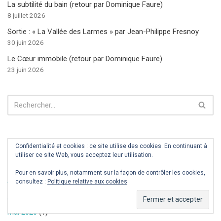
La subtilité du bain (retour par Dominique Faure)
8 juillet 2026
Sortie : « La Vallée des Larmes » par Jean-Philippe Fresnoy
30 juin 2026
Le Cœur immobile (retour par Dominique Faure)
23 juin 2026
Archives
Confidentialité et cookies : ce site utilise des cookies. En continuant à
utiliser ce site Web, vous acceptez leur utilisation.
août 2026
(1)
Pour en savoir plus, notamment sur la façon de contrôler les cookies,
juillet 2026
(2)
consultez :
Politique relative aux cookies
juin 2026
(4)
mai 2026
(1)